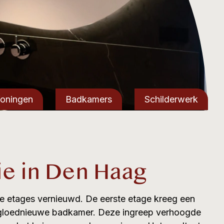
oningen
Badkamers
Schilderwerk
ie in Den Haag
ee etages vernieuwd. De eerste etage kreeg een
n gloednieuwe badkamer. Deze ingreep verhoogde