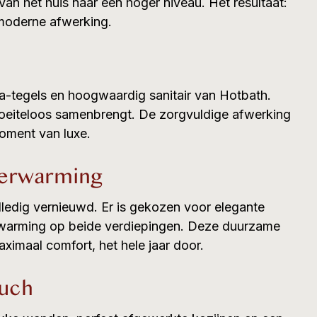
 van het huis naar een hoger niveau. Het resultaat:
n moderne afwerking.
-tegels en hoogwaardig sanitair van Hotbath.
moeiteloos samenbrengt. De zorgvuldige afwerking
moment van luxe.
rverwarming
lledig vernieuwd. Er is gekozen voor elegante
rwarming op beide verdiepingen. Deze duurzame
ximaal comfort, het hele jaar door.
ouch