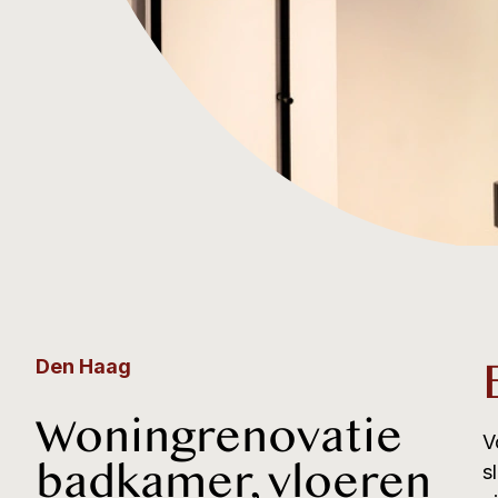
Den Haag
Woningrenovatie
V
badkamer, vloeren
s