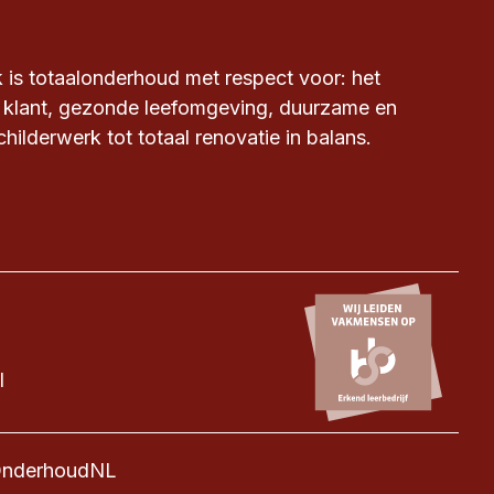
s totaalonderhoud met respect voor: het
 klant, gezonde leefomgeving, duurzame en
hilderwerk tot totaal renovatie in balans.
l
 OnderhoudNL