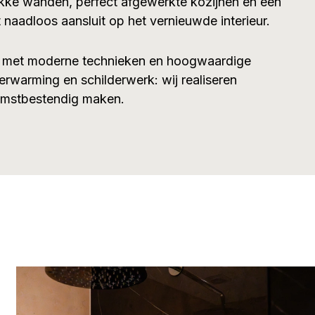
akke wanden, perfect afgewerkte kozijnen en een
 naadloos aansluit op het vernieuwde interieur.
 met moderne technieken en hoogwaardige
verwarming en schilderwerk: wij realiseren
komstbestendig maken.