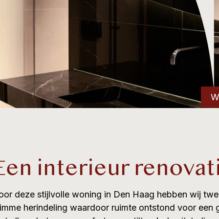
W
Een interieur renovat
oor deze stijlvolle woning in Den Haag hebben wij tw
limme herindeling waardoor ruimte ontstond voor ee