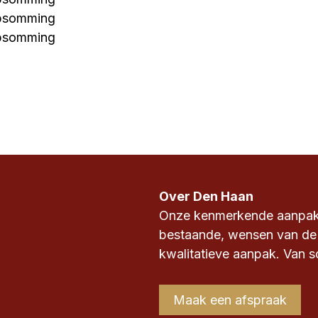
opsomming
opsomming
Over Den Haan
Onze kenmerkende aanpak i
bestaande, wensen van de
kwalitatieve aanpak. Van sc
Maak een afspraak