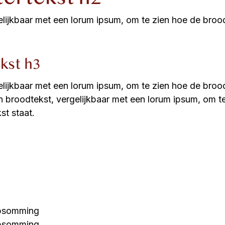
gelijkbaar met een lorum ipsum, om te zien hoe de broo
ekst h3
gelijkbaar met een lorum ipsum, om te zien hoe de broo
 een broodtekst, vergelijkbaar met een lorum ipsum, om 
kst staat.
opsomming
opsomming