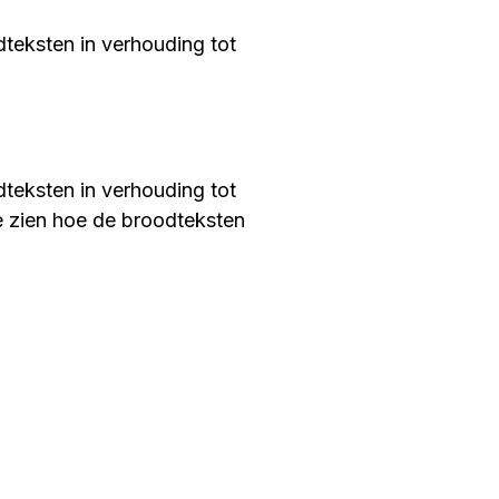
dteksten in verhouding tot
dteksten in verhouding tot
te zien hoe de broodteksten