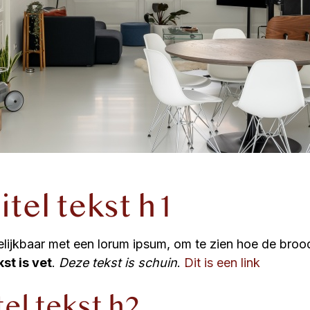
titel tekst h1
gelijkbaar met een lorum ipsum, om te zien hoe de broo
st is vet
.
Deze tekst is schuin
.
Dit is een link
tel tekst h2