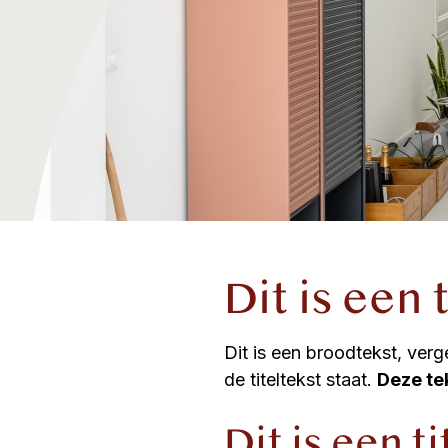
Dit is een 
Dit is een broodtekst, ver
de titeltekst staat.
Deze tek
Dit is een ti