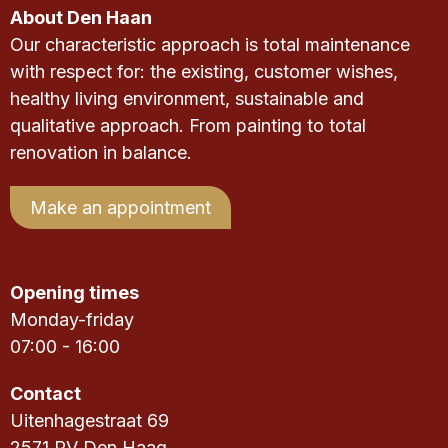
About Den Haan
Our characteristic approach is total maintenance
with respect for: the existing, customer wishes,
healthy living environment, sustainable and
qualitative approach. From painting to total
renovation in balance.
Make an appointment
Opening times
Monday-friday
07:00 - 16:00
Contact
Uitenhagestraat 69
2571 PV Den Haag