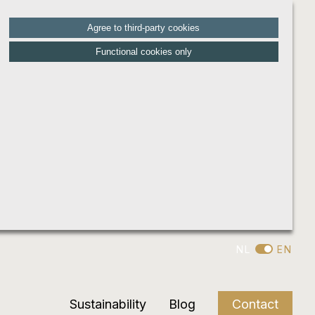
Agree to third-party cookies
Functional cookies only
NL
EN
Sustainability
Blog
Contact