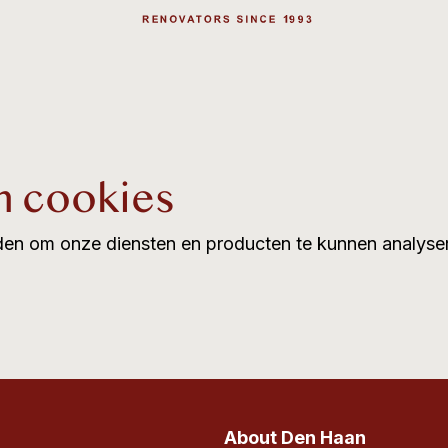
n cookies
en om onze diensten en producten te kunnen analyser
About Den Haan